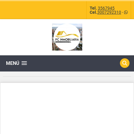
Tel.
3567945
Cel.
3007292310
-
MENÚ