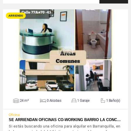
ARRIENDO
VER DETALLES
24 m²
0 Alcobas
1 Garaje
1 Baño(s)
Oficina
SE ARRIENDAN OFICINAS CO-WORKING BARRIO LA CONC…
Si estás buscando una oficina para alquilar en Barranquilla, en