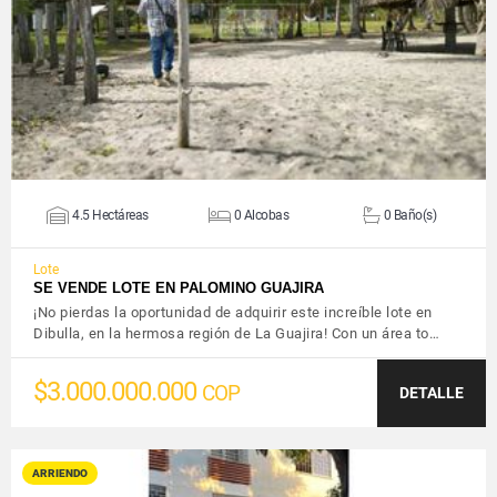
VER DETALLES
4.5 Hectáreas
0 Alcobas
0 Baño(s)
Lote
SE VENDE LOTE EN PALOMINO GUAJIRA
¡No pierdas la oportunidad de adquirir este increíble lote en
Dibulla, en la hermosa región de La Guajira! Con un área to…
$3.000.000.000
COP
DETALLE
ARRIENDO