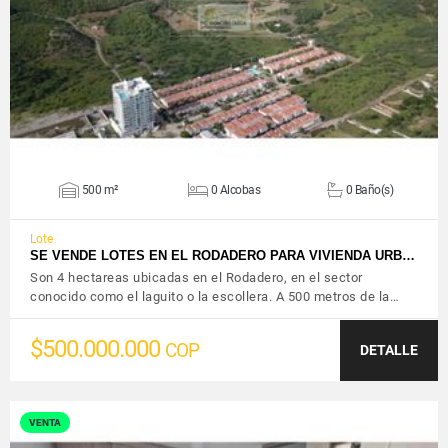
VER DETALLES
500 m²
0 Alcobas
0 Baño(s)
Lote
SE VENDE LOTES EN EL RODADERO PARA VIVIENDA URB…
Son 4 hectareas ubicadas en el Rodadero, en el sector
conocido como el laguito o la escollera. A 500 metros de la…
$500.000.000
COP
DETALLE
VENTA