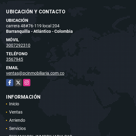
UBICACIÓN Y CONTACTO
UBICACIÓN
carrera 48#76-119 local 204
Barranquilla - Atlántico - Colombia
MÓVIL
3007292310
TELÉFONO
3567945
EMAIL
ventas@pcinmobiliaria.com.co
Facebook
X
Instagram
INFORMACIÓN
Inicio
Ventas
Arriendo
Servicios