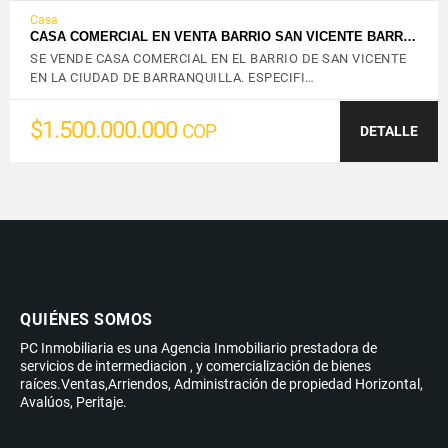
Casa
CASA COMERCIAL EN VENTA BARRIO SAN VICENTE BARR…
SE VENDE CASA COMERCIAL EN EL BARRIO DE SAN VICENTE
EN LA CIUDAD DE BARRANQUILLA. ESPECIFI…
$1.500.000.000
COP
DETALLE
QUIÉNES SOMOS
PC Inmobiliaria es una Agencia Inmobiliario prestadora de
servicios de intermediacion , y comercialización de bienes
raíces.Ventas,Arriendos, Administración de propiedad Horizontal,
Avalúos, Peritaje.