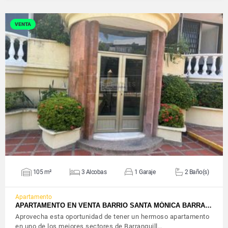
VENTA
VER DETALLES
105 m²
3 Alcobas
1 Garaje
2 Baño(s)
Apartamento
APARTAMENTO EN VENTA BARRIO SANTA MÓNICA BARRA…
Aprovecha esta oportunidad de tener un hermoso apartamento
en uno de los mejores sectores de Barranquill…