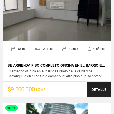
VER DETALLES
256 m²
0 Alcobas
1 Garaje
2 Baño(s)
Oficina
SE ARRIENDA PISO COMPLETO OFICINA EN EL BARRIO E…
Si arriendo oficina en el barrio El Prado de la ciudad de
Barranquilla en el edificio camacol cuarto piso el piso comp…
$9.500.000
COP
DETALLE
VENTA