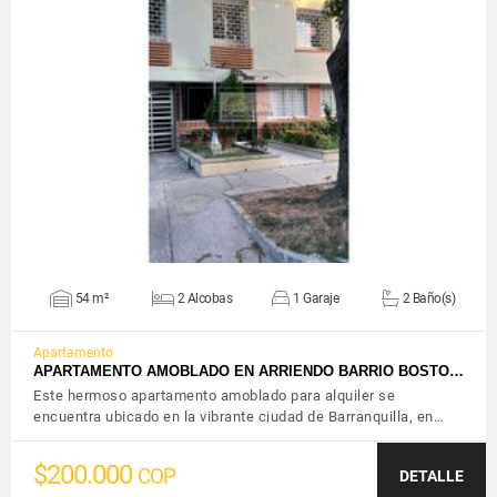
VER DETALLES
54 m²
2 Alcobas
1 Garaje
2 Baño(s)
Apartamento
APARTAMENTO AMOBLADO EN ARRIENDO BARRIO BOSTO…
Este hermoso apartamento amoblado para alquiler se
encuentra ubicado en la vibrante ciudad de Barranquilla, en…
$200.000
COP
DETALLE