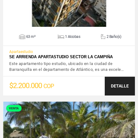
63 m²
1 Alcobas
2 Baño(s)
Apartaestudio
SE ARRIENDA APARTASTUDIO SECTOR LA CAMPIÑA
Este apartamento tipo estudio, ubicado en la ciudad de
Barranquilla en el departamento de Atlántico, es una excele…
$2.200.000
COP
DETALLE
VENTA