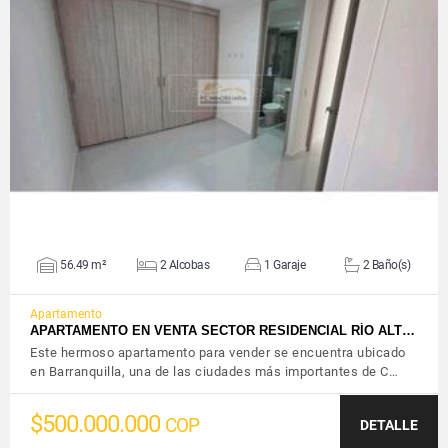
VER DETALLES
56.49 m²
2 Alcobas
1 Garaje
2 Baño(s)
Apartamento
APARTAMENTO EN VENTA SECTOR RESIDENCIAL RÍO ALT…
Este hermoso apartamento para vender se encuentra ubicado
en Barranquilla, una de las ciudades más importantes de C…
$500.000.000
COP
DETALLE