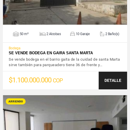
50 m²
2 Alcobas
10 Garaje
2 Baño(s)
Bodega
SE VENDE BODEGA EN GAIRA SANTA MARTA
Se vende bodega en el barrio gaita de la cuidad de santa Marta
sirve también para parqueadero tiene 36 de frente y…
$1.100.000.000
COP
DETALLE
ARRIENDO