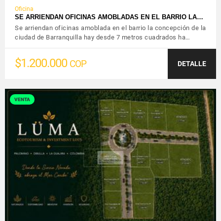
Oficina
SE ARRIENDAN OFICINAS AMOBLADAS EN EL BARRIO LA…
Se arriendan oficinas amoblada en el barrio la concepción de la
ciudad de Barranquilla hay desde 7 metros cuadrados ha…
$1.200.000
COP
DETALLE
VENTA
VER DETALLES