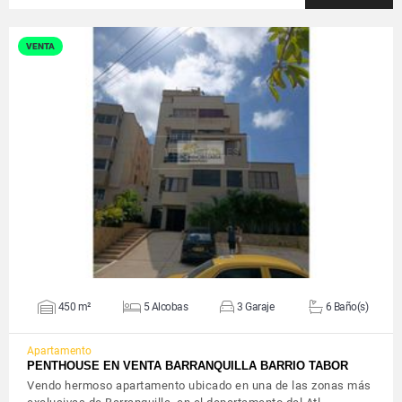
VENTA
VER DETALLES
450 m²
5 Alcobas
3 Garaje
6 Baño(s)
Apartamento
PENTHOUSE EN VENTA BARRANQUILLA BARRIO TABOR
Vendo hermoso apartamento ubicado en una de las zonas más