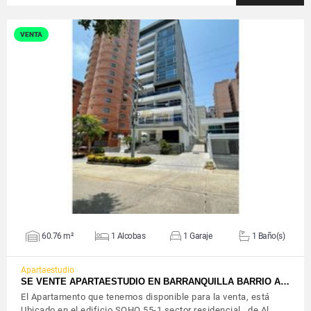
VENTA
VER DETALLES
60.76 m²
1 Alcobas
1 Garaje
1 Baño(s)
Apartaestudio
SE VENTE APARTAESTUDIO EN BARRANQUILLA BARRIO A…
El Apartamento que tenemos disponible para la venta, está
Ubicado en el edificio SOHO 55-1 sector residencial de Al…