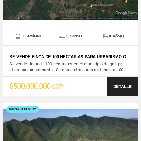
1 Hectáreas
0 Alcobas
0 Baño(s)
Lote
SE VENDE FINCA DE 100 HECTARIAS PARA URBANISMO O…
Se vende finca de 100 hectáreas en el municipio de galapa
atlantico san bernardo . Se encuentra a una distancia de 80…
$500.000.000
COP
DETALLE
VENTA- PERMUTA