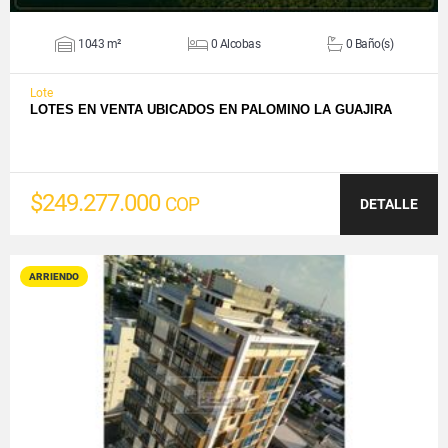
1043 m²
0 Alcobas
0 Baño(s)
Lote
LOTES EN VENTA UBICADOS EN PALOMINO LA GUAJIRA
$249.277.000
COP
DETALLE
ARRIENDO
VER DETALLES