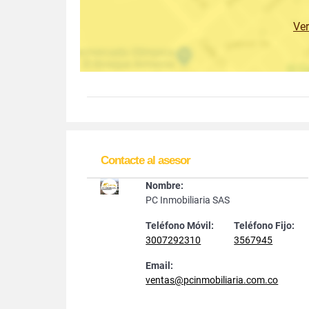
Ve
Contacte al asesor
Nombre:
PC Inmobiliaria SAS
Teléfono Móvil:
Teléfono Fijo:
3007292310
3567945
Email:
ventas@pcinmobiliaria.com.co