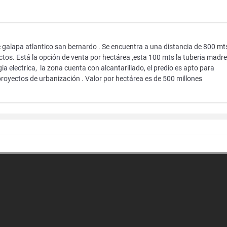
e galapa atlantico san bernardo . Se encuentra a una distancia de 800 mt
ectos. Está la opción de venta por hectárea ,esta 100 mts la tuberia madre
a electrica, la zona cuenta con alcantarillado, el predio es apto para
proyectos de urbanización . Valor por hectárea es de 500 millones