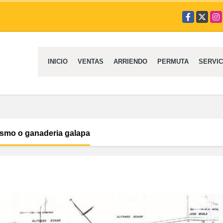
Facebook
X
Ins
INICIO
VENTAS
ARRIENDO
PERMUTA
SERVIC
ismo o ganaderia galapa