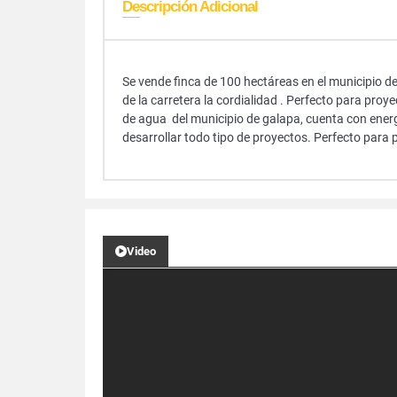
Descripción Adicional
Se vende finca de 100 hectáreas en el municipio d
de la carretera la cordialidad . Perfecto para proy
de agua del municipio de galapa, cuenta con energi
desarrollar todo tipo de proyectos. Perfecto para 
Video