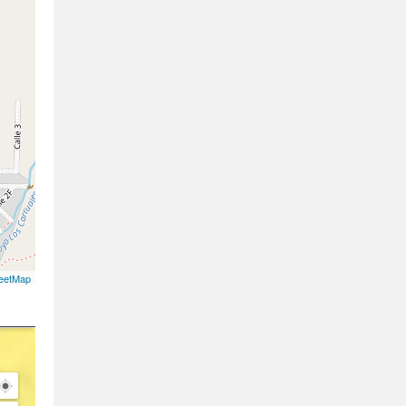
eetMap