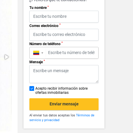
*
Tu nombre
*
Correo electrónico
*
Número de teléfono
▼
*
Mensaje
Acepto recibir información sobre
ofertas inmobiliarias
Enviar mensaje
Al enviar tus datos aceptas los
Términos de
servicio y privacidad