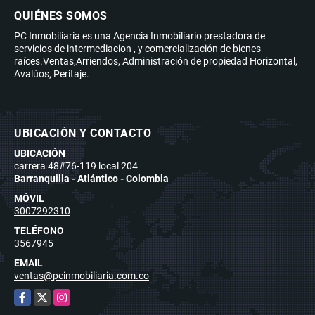
QUIÉNES SOMOS
PC Inmobiliaria es una Agencia Inmobiliario prestadora de
servicios de intermediacion , y comercialización de bienes
raíces.Ventas,Arriendos, Administración de propiedad Horizontal,
Avalúos, Peritaje.
UBICACIÓN Y CONTACTO
UBICACIÓN
carrera 48#76-119 local 204
Barranquilla - Atlántico - Colombia
MÓVIL
3007292310
TELÉFONO
3567945
EMAIL
ventas@pcinmobiliaria.com.co
Facebook
X
Instagram