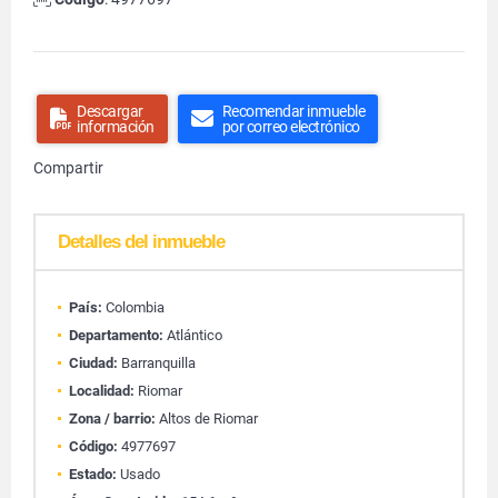
Descargar
Recomendar inmueble
información
por correo electrónico
Compartir
Detalles del inmueble
País:
Colombia
Departamento:
Atlántico
Ciudad:
Barranquilla
Localidad:
Riomar
Zona / barrio:
Altos de Riomar
Código:
4977697
Estado:
Usado