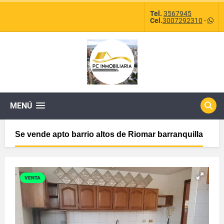
Tel.
3567945
Cel.
3007292310
-
MENÚ
Se vende apto barrio altos de Riomar barranquilla
VENTA