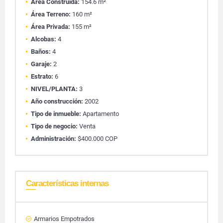
Área Construida:
154.6 m²
Área Terreno:
160 m²
Área Privada:
155 m²
Alcobas:
4
Baños:
4
Garaje:
2
Estrato:
6
NIVEL/PLANTA:
3
Año construcción:
2002
Tipo de inmueble:
Apartamento
Tipo de negocio:
Venta
Administración:
$400.000 COP
Características internas
Armarios Empotrados