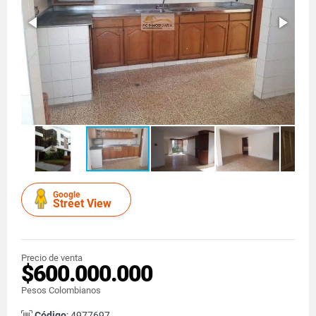
Google
Street View
Precio de venta
$600.000.000
Pesos Colombianos
Código
: 4977697