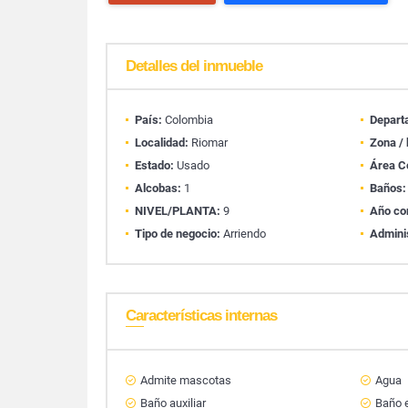
Detalles del inmueble
País:
Colombia
Depart
Localidad:
Riomar
Zona / 
Estado:
Usado
Área C
Alcobas:
1
Baños:
NIVEL/PLANTA:
9
Año co
Tipo de negocio:
Arriendo
Admini
Características internas
Admite mascotas
Agua
Baño auxiliar
Baño e