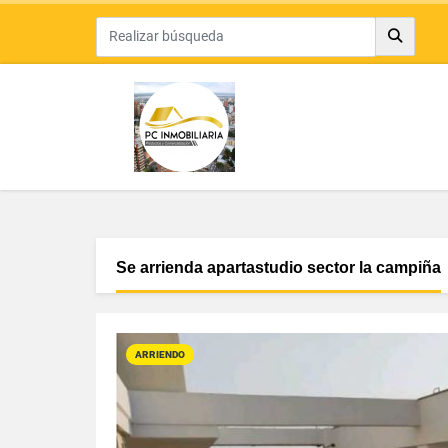
Se arrienda apartastudio sector la campiña
ARRIENDO