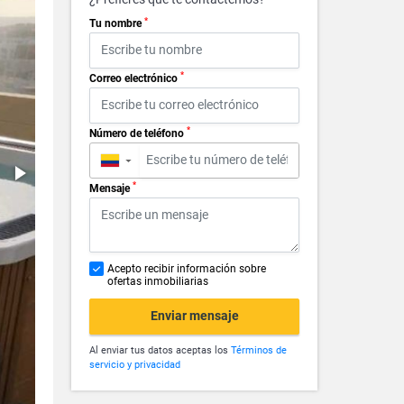
*
Tu nombre
*
Correo electrónico
*
Número de teléfono
▼
*
Mensaje
Acepto recibir información sobre
ofertas inmobiliarias
Enviar mensaje
Al enviar tus datos aceptas los
Términos de
servicio y privacidad