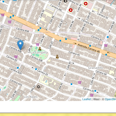
Leaflet
| Wasi - ©
OpenStr