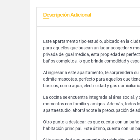
Descripción Adicional
Este apartamento tipo estudio, ubicado en la ciud
para aquellos que buscan un lugar acogedor y mod
privada de igual medida, esta propiedad es perfe
baños completos, lo que brinda comodidad y espacio
Al ingresar a este apartamento, te sorprenderá s
admite mascotas, perfecto para aquellos que tien
básicos, como agua, electricidad y gas domiciliario
La cocina se encuentra integrada al área social, 
momentos con familia y amigos. Además, todos los
apartaestudio, ahorrándote la preocupación de ad
Otro punto a destacar, es que cuenta con un baño c
habitación principal. Este último, cuenta con un b