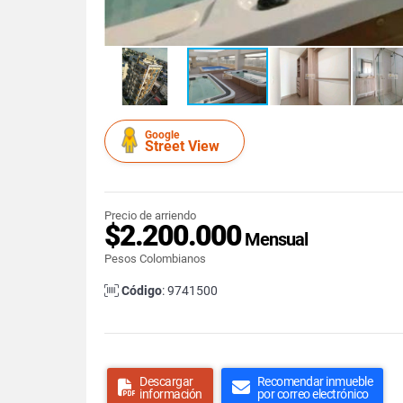
Google
Street View
Precio de arriendo
$2.200.000
Mensual
Pesos Colombianos
Código
: 9741500
Descargar
Recomendar inmueble
información
por correo electrónico