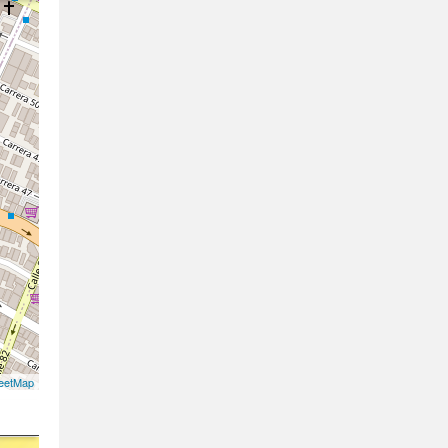
eetMap