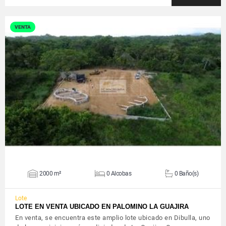
VENTA
VER DETALLES
2000 m²
0 Alcobas
0 Baño(s)
Lote
LOTE EN VENTA UBICADO EN PALOMINO LA GUAJIRA
En venta, se encuentra este amplio lote ubicado en Dibulla, uno