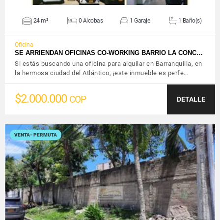
24 m²
0 Alcobas
1 Garaje
1 Baño(s)
Oficina
SE ARRIENDAN OFICINAS CO-WORKING BARRIO LA CONC…
Si estás buscando una oficina para alquilar en Barranquilla, en
la hermosa ciudad del Atlántico, ¡este inmueble es perfe…
$2.000.000
COP
DETALLE
VENTA- PERMUTA
VER DETALLES