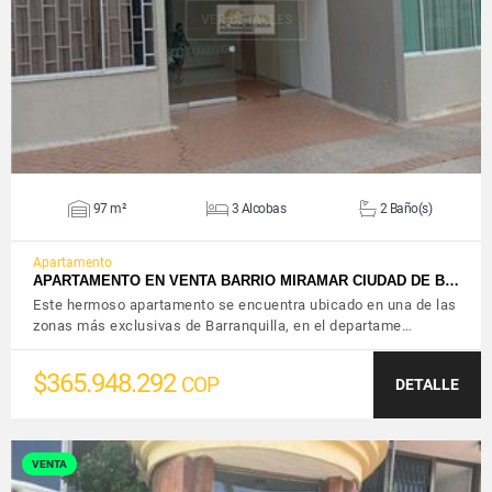
VER DETALLES
97 m²
3 Alcobas
2 Baño(s)
Apartamento
APARTAMENTO EN VENTA BARRIO MIRAMAR CIUDAD DE B…
Este hermoso apartamento se encuentra ubicado en una de las
zonas más exclusivas de Barranquilla, en el departame…
$365.948.292
COP
DETALLE
VENTA