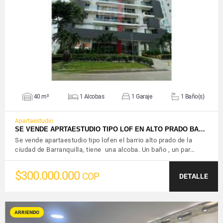
VER DETALLES
40 m²
1 Alcobas
1 Garaje
1 Baño(s)
Apartaestudio
SE VENDE APRTAESTUDIO TIPO LOF EN ALTO PRADO BA…
Se vende apartaestudio tipo lofen el barrio alto prado de la
ciudad de Barranquilla, tiene una alcoba. Un baño , un par…
$300.000.000
COP
DETALLE
ARRIENDO