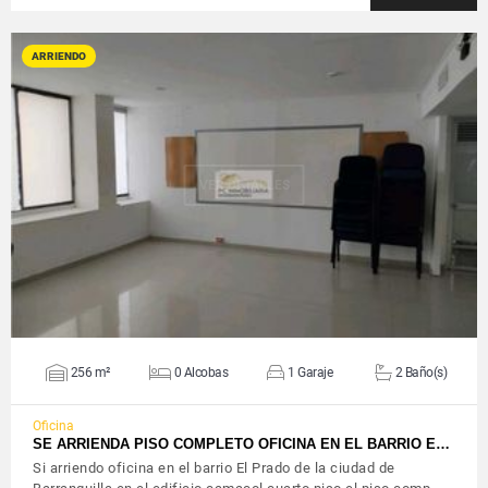
ARRIENDO
VER DETALLES
256 m²
0 Alcobas
1 Garaje
2 Baño(s)
Oficina
SE ARRIENDA PISO COMPLETO OFICINA EN EL BARRIO E…
Si arriendo oficina en el barrio El Prado de la ciudad de