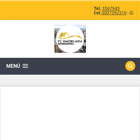
Tel.
3567945
Cel.
3007292310
-
MENÚ