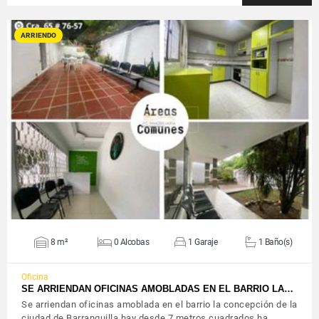
ARRIENDO
VER DETALLES
8 m²
0 Alcobas
1 Garaje
1 Baño(s)
Oficina
SE ARRIENDAN OFICINAS AMOBLADAS EN EL BARRIO LA…
Se arriendan oficinas amoblada en el barrio la concepción de la
ciudad de Barranquilla hay desde 7 metros cuadrados ha…