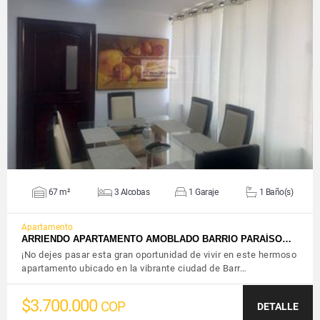
VER DETALLES
67 m²
3 Alcobas
1 Garaje
1 Baño(s)
Apartamento
ARRIENDO APARTAMENTO AMOBLADO BARRIO PARAÍSO…
¡No dejes pasar esta gran oportunidad de vivir en este hermoso
apartamento ubicado en la vibrante ciudad de Barr…
$3.700.000
COP
DETALLE