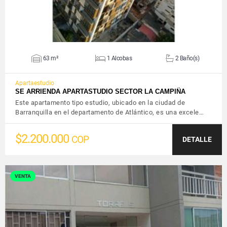
63 m²
1 Alcobas
2 Baño(s)
Apartaestudio
SE ARRIENDA APARTASTUDIO SECTOR LA CAMPIÑA
Este apartamento tipo estudio, ubicado en la ciudad de
Barranquilla en el departamento de Atlántico, es una excele…
$2.200.000
COP
DETALLE
VENTA