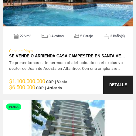
226 m²
3 Alcobas
5 Garaje
3 Baño(s)
Casa de Playa
SE VENDE O ARRIENDA CASA CAMPESTRE EN SANTA VE…
Te presentamos este hermoso chalet ubicado en el exclusivo
sector de Juan de Acosta en Atlántico. Con una amplia áre…
$1.100.000.000
COP | Venta
DETALLE
$6.500.000
COP | Arriendo
VENTA