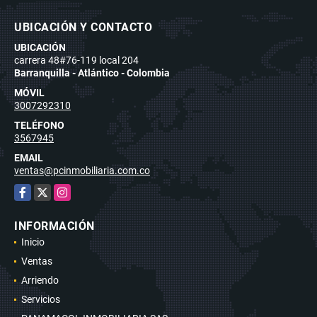
UBICACIÓN Y CONTACTO
UBICACIÓN
carrera 48#76-119 local 204
Barranquilla - Atlántico - Colombia
MÓVIL
3007292310
TELÉFONO
3567945
EMAIL
ventas@pcinmobiliaria.com.co
Facebook
X
Instagram
INFORMACIÓN
Inicio
Ventas
Arriendo
Servicios