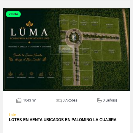
VENTA
VER DETALLES
1043 m²
0 Alcobas
0 Baño(s)
Lote
LOTES EN VENTA UBICADOS EN PALOMINO LA GUAJIRA