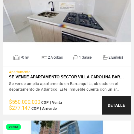
VER DETALLES
70 m²
2 Alcobas
1 Garaje
2 Baño(s)
Apartamento
SE VENDE APARTAMENTO SECTOR VILLA CAROLINA BAR…
Se vende amplio apartamento en Barranquilla, ubicado en el
departamento de Atlántico. Este inmueble cuenta con un ár…
$550.000.000
COP | Venta
DETALLE
$277.147
COP | Arriendo
VENTA