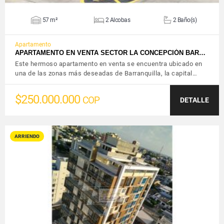
57 m²
2 Alcobas
2 Baño(s)
Apartamento
APARTAMENTO EN VENTA SECTOR LA CONCEPCIÓN BAR…
Este hermoso apartamento en venta se encuentra ubicado en
una de las zonas más deseadas de Barranquilla, la capital…
$250.000.000
COP
DETALLE
ARRIENDO
VER DETALLES