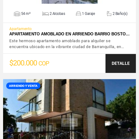
54 m²
2 Alcobas
1 Garaje
2 Baño(s)
Apartamento
APARTAMENTO AMOBLADO EN ARRIENDO BARRIO BOSTO…
Este hermoso apartamento amoblado para alquiler se
encuentra ubicado en la vibrante ciudad de Barranquilla, en…
$200.000
COP
DETALLE
ARRIENDO Y VENTA
VER DETALLES