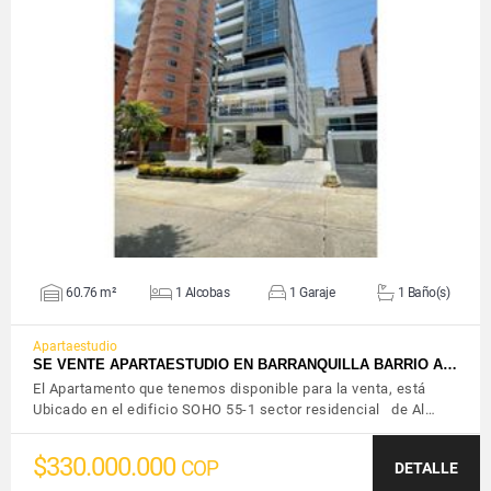
VER DETALLES
60.76 m²
1 Alcobas
1 Garaje
1 Baño(s)
Apartaestudio
SE VENTE APARTAESTUDIO EN BARRANQUILLA BARRIO A…
El Apartamento que tenemos disponible para la venta, está
Ubicado en el edificio SOHO 55-1 sector residencial de Al…
$330.000.000
COP
DETALLE