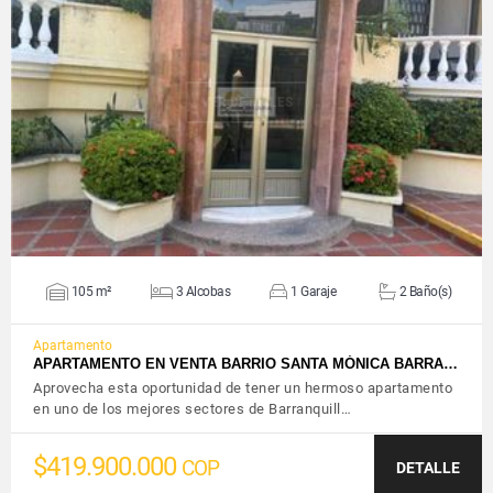
VER DETALLES
105 m²
3 Alcobas
1 Garaje
2 Baño(s)
Apartamento
APARTAMENTO EN VENTA BARRIO SANTA MÓNICA BARRA…
Aprovecha esta oportunidad de tener un hermoso apartamento
en uno de los mejores sectores de Barranquill…
$419.900.000
COP
DETALLE