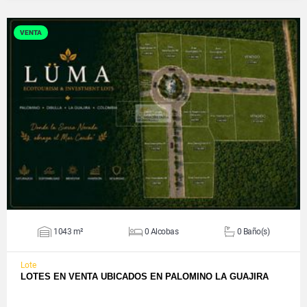
VENTA
VER DETALLES
1043 m²
0 Alcobas
0 Baño(s)
Lote
LOTES EN VENTA UBICADOS EN PALOMINO LA GUAJIRA