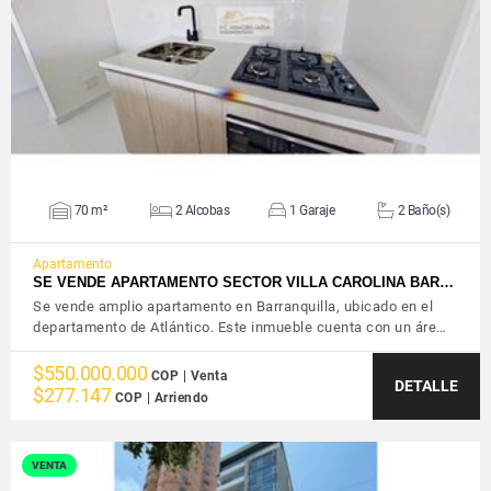
VER DETALLES
70 m²
2 Alcobas
1 Garaje
2 Baño(s)
Apartamento
SE VENDE APARTAMENTO SECTOR VILLA CAROLINA BAR…
Se vende amplio apartamento en Barranquilla, ubicado en el
departamento de Atlántico. Este inmueble cuenta con un áre…
$550.000.000
COP | Venta
DETALLE
$277.147
COP | Arriendo
VENTA