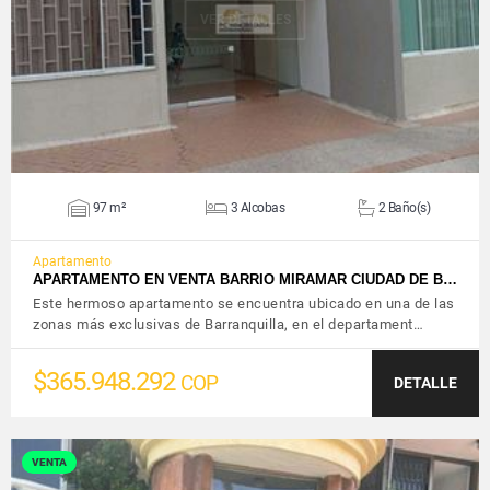
VER DETALLES
97 m²
3 Alcobas
2 Baño(s)
Apartamento
APARTAMENTO EN VENTA BARRIO MIRAMAR CIUDAD DE B…
Este hermoso apartamento se encuentra ubicado en una de las
zonas más exclusivas de Barranquilla, en el departament…
$365.948.292
COP
DETALLE
VENTA