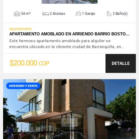
54 m²
2 Alcobas
1 Garaje
2 Baño(s)
Apartamento
APARTAMENTO AMOBLADO EN ARRIENDO BARRIO BOSTO…
Este hermoso apartamento amoblado para alquiler se
encuentra ubicado en la vibrante ciudad de Barranquilla, en…
$200.000
COP
DETALLE
ARRIENDO Y VENTA
VER DETALLES