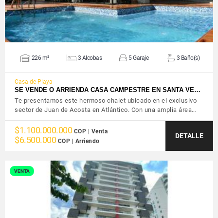
226 m²
3 Alcobas
5 Garaje
3 Baño(s)
Casa de Playa
SE VENDE O ARRIENDA CASA CAMPESTRE EN SANTA VE…
Te presentamos este hermoso chalet ubicado en el exclusivo
sector de Juan de Acosta en Atlántico. Con una amplia área…
$1.100.000.000
COP | Venta
DETALLE
$6.500.000
COP | Arriendo
VENTA