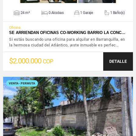
24 m²
0 Alcobas
1 Garaje
1 Baño(s)
Oficina
SE ARRIENDAN OFICINAS CO-WORKING BARRIO LA CONC…
Si estás buscando una oficina para alquilar en Barranquilla, en
la hermosa ciudad del Atlántico, ¡este inmueble es perfec…
$2.000.000
COP
DETALLE
VENTA- PERMUTA
VER DETALLES