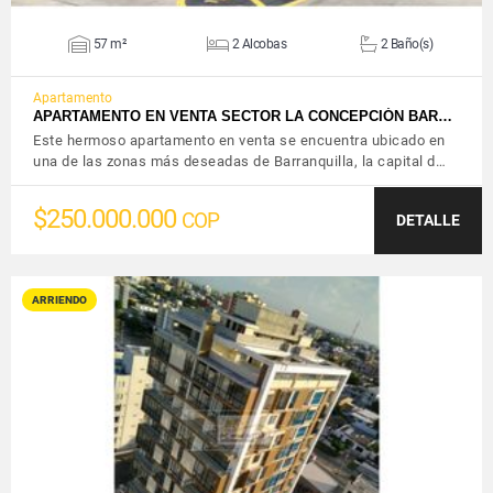
57 m²
2 Alcobas
2 Baño(s)
Apartamento
APARTAMENTO EN VENTA SECTOR LA CONCEPCIÓN BAR…
Este hermoso apartamento en venta se encuentra ubicado en
una de las zonas más deseadas de Barranquilla, la capital d…
$250.000.000
COP
DETALLE
ARRIENDO
VER DETALLES