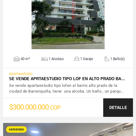
VER DETALLES
40 m²
1 Alcobas
1 Garaje
1 Baño(s)
Apartaestudio
SE VENDE APRTAESTUDIO TIPO LOF EN ALTO PRADO BA…
Se vende apartaestudio tipo lofen el barrio alto prado de la
ciudad de Barranquilla, tiene una alcoba. Un baño , un parqu…
$300.000.000
COP
DETALLE
ARRIENDO