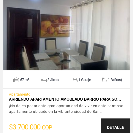
VER DETALLES
67 m²
3 Alcobas
1 Garaje
1 Baño(s)
Apartamento
ARRIENDO APARTAMENTO AMOBLADO BARRIO PARAÍSO…
¡No dejes pasar esta gran oportunidad de vivir en este hermoso
apartamento ubicado en la vibrante ciudad de Barr…
$3.700.000
COP
DETALLE