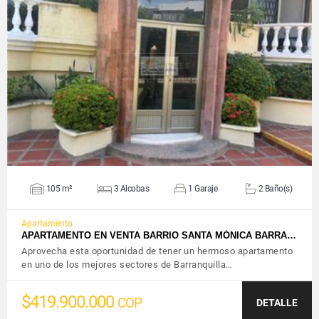
VER DETALLES
105 m²
3 Alcobas
1 Garaje
2 Baño(s)
Apartamento
APARTAMENTO EN VENTA BARRIO SANTA MÓNICA BARRA…
Aprovecha esta oportunidad de tener un hermoso apartamento
en uno de los mejores sectores de Barranquilla…
$419.900.000
COP
DETALLE