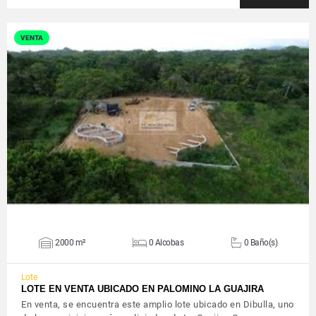
VENTA
VER DETALLES
2000 m²
0 Alcobas
0 Baño(s)
Lote
LOTE EN VENTA UBICADO EN PALOMINO LA GUAJIRA
En venta, se encuentra este amplio lote ubicado en Dibulla, uno