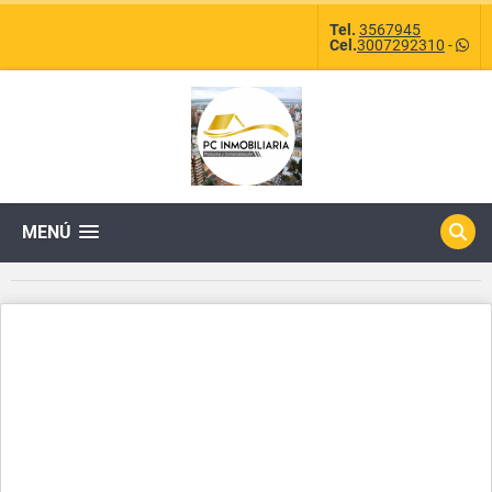
Tel.
3567945
Cel.
3007292310
-
MENÚ