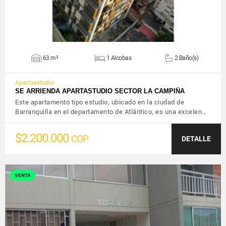
63 m²
1 Alcobas
2 Baño(s)
Apartaestudio
SE ARRIENDA APARTASTUDIO SECTOR LA CAMPIÑA
Este apartamento tipo estudio, ubicado en la ciudad de
Barranquilla en el departamento de Atlántico, es una excelen…
$2.200.000
COP
DETALLE
VENTA