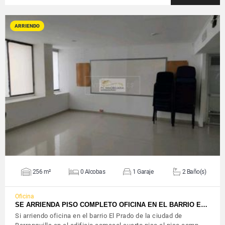
ARRIENDO
VER DETALLES
256 m²
0 Alcobas
1 Garaje
2 Baño(s)
Oficina
SE ARRIENDA PISO COMPLETO OFICINA EN EL BARRIO E…
Si arriendo oficina en el barrio El Prado de la ciudad de