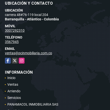
UBICACIÓN Y CONTACTO
UBICACIÓN
carrera 48#76-119 local 204
Barranquilla - Atlántico - Colombia
MÓVIL
3007292310
TELÉFONO
3567945
EMAIL
ventas@pcinmobiliaria.com.co
Facebook
X
Instagram
INFORMACIÓN
Inicio
Ventas
Arriendo
Servicios