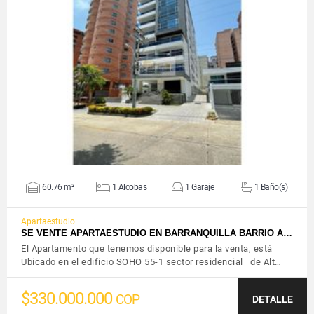
VER DETALLES
60.76 m²
1 Alcobas
1 Garaje
1 Baño(s)
Apartaestudio
SE VENTE APARTAESTUDIO EN BARRANQUILLA BARRIO A…
El Apartamento que tenemos disponible para la venta, está
Ubicado en el edificio SOHO 55-1 sector residencial de Alt…
$330.000.000
COP
DETALLE