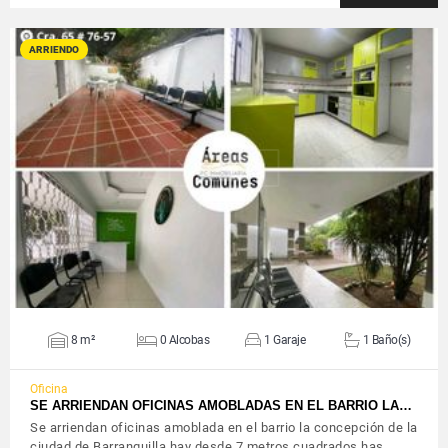
ARRIENDO
VER DETALLES
8 m²
0 Alcobas
1 Garaje
1 Baño(s)
Oficina
SE ARRIENDAN OFICINAS AMOBLADAS EN EL BARRIO LA…
Se arriendan oficinas amoblada en el barrio la concepción de la
ciudad de Barranquilla hay desde 7 metros cuadrados has…