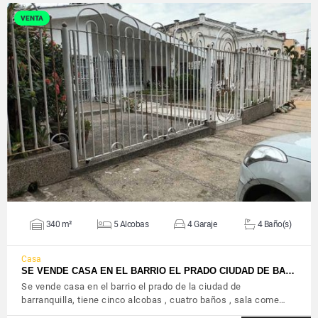
VENTA
VER DETALLES
340 m²
5 Alcobas
4 Garaje
4 Baño(s)
Casa
SE VENDE CASA EN EL BARRIO EL PRADO CIUDAD DE BA…
Se vende casa en el barrio el prado de la ciudad de
barranquilla, tiene cinco alcobas , cuatro baños , sala come…