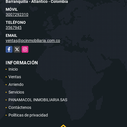
Barranquilla - Atlántico - Colombia
MÓVIL
3007292310
TELÉFONO
3567945
EMAIL
ventas@pcinmobiliaria.com.co
Facebook
X
Instagram
INFORMACIÓN
Inicio
Ventas
Arriendo
Servicios
PANAMACOL INMOBILIARIA SAS
Contáctenos
Políticas de privacidad