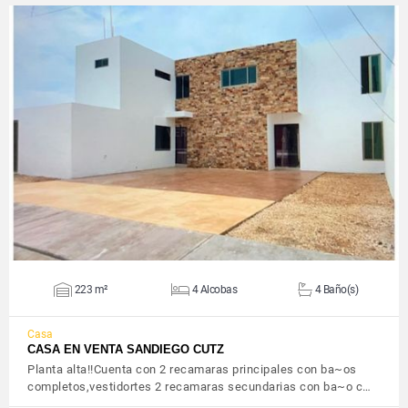
VER DETALLES
223 m²
4 Alcobas
4 Baño(s)
Casa
CASA EN VENTA SANDIEGO CUTZ
Planta alta!!Cuenta con 2 recamaras principales con ba~os
completos,vestidortes 2 recamaras secundarias con ba~o c…