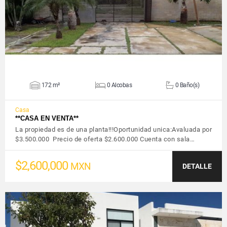
172 m²
0 Alcobas
0 Baño(s)
Casa
**CASA EN VENTA**
La propiedad es de una planta!!!Oportunidad unica:Avaluada por
$3.500.000 Precio de oferta $2.600.000 Cuenta con sala…
$2,600,000
MXN
DETALLE