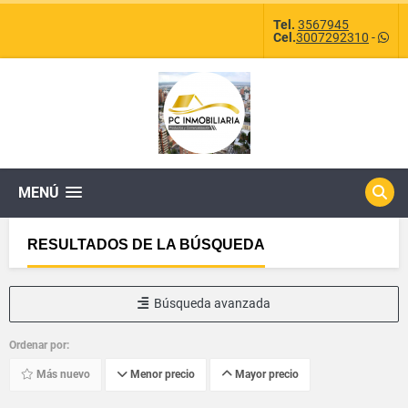
Tel.
3567945
Cel.
3007292310
-
MENÚ
RESULTADOS DE LA BÚSQUEDA
Búsqueda avanzada
Ordenar por:
Más nuevo
Menor precio
Mayor precio