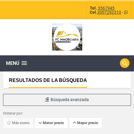
Tel.
3567945
Cel.
3007292310
-
MENÚ
RESULTADOS DE LA BÚSQUEDA
Búsqueda avanzada
Ordenar por:
Más nuevo
Menor precio
Mayor precio