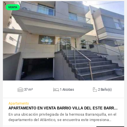
VENTA
VER DETALLES
37 m²
1 Alcobas
2 Baño(s)
Apartamento
APARTAMENTO EN VENTA BARRIO VILLA DEL ESTE BARR…
En una ubicación privilegiada de la hermosa Barranquilla, en el
departamento del Atlántico, se encuentra este impresiona…