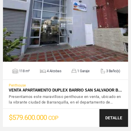
VER DETALLES
118 m²
4 Alcobas
1 Garaje
3 Baño(s)
Penthouse
VENTA APARTAMENTO DUPLEX BARRIO SAN SALVADOR B…
Presentamos este maravilloso penthouse en venta, ubicado en
la vibrante ciudad de Barranquilla, en el departamento de…
$579.600.000
COP
DETALLE