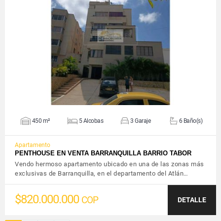
VER DETALLES
450 m²
5 Alcobas
3 Garaje
6 Baño(s)
Apartamento
PENTHOUSE EN VENTA BARRANQUILLA BARRIO TABOR
Vendo hermoso apartamento ubicado en una de las zonas más
exclusivas de Barranquilla, en el departamento del Atlán…
$820.000.000
COP
DETALLE