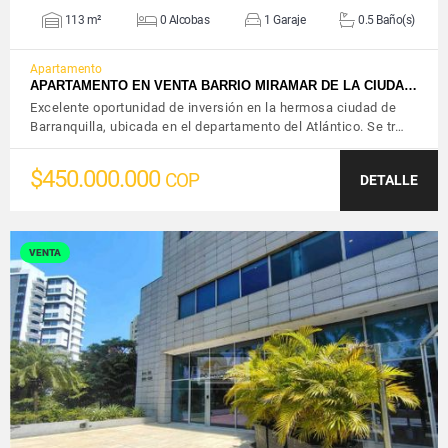
113 m²
0 Alcobas
1 Garaje
0.5 Baño(s)
Apartamento
APARTAMENTO EN VENTA BARRIO MIRAMAR DE LA CIUDA…
Excelente oportunidad de inversión en la hermosa ciudad de
Barranquilla, ubicada en el departamento del Atlántico. Se tr…
$450.000.000
COP
DETALLE
VENTA
VER DETALLES