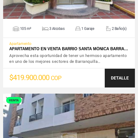
105 m²
3 Alcobas
1 Garaje
2 Baño(s)
Apartamento
APARTAMENTO EN VENTA BARRIO SANTA MÓNICA BARRA…
Aprovecha esta oportunidad de tener un hermoso apartamento
en uno de los mejores sectores de Barranquilla…
$419.900.000
COP
DETALLE
VENTA
VER DETALLES