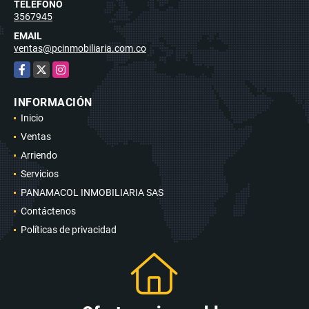
TELÉFONO
3567945
EMAIL
ventas@pcinmobiliaria.com.co
Facebook
X
Instagram
INFORMACIÓN
Inicio
Ventas
Arriendo
Servicios
PANAMACOL INMOBILIARIA SAS
Contáctenos
Políticas de privacidad