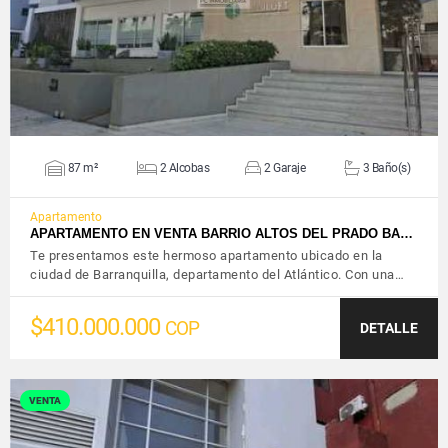
87 m²
2 Alcobas
2 Garaje
3 Baño(s)
Apartamento
APARTAMENTO EN VENTA BARRIO ALTOS DEL PRADO BA…
Te presentamos este hermoso apartamento ubicado en la
ciudad de Barranquilla, departamento del Atlántico. Con una…
$410.000.000
COP
DETALLE
VENTA