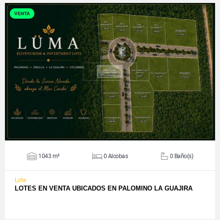
VENTA
VER DETALLES
1043 m²
0 Alcobas
0 Baño(s)
Lote
LOTES EN VENTA UBICADOS EN PALOMINO LA GUAJIRA