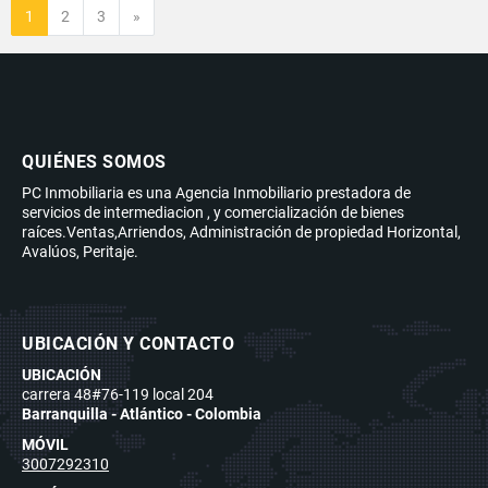
Siguiente
1
2
3
»
QUIÉNES SOMOS
PC Inmobiliaria es una Agencia Inmobiliario prestadora de
servicios de intermediacion , y comercialización de bienes
raíces.Ventas,Arriendos, Administración de propiedad Horizontal,
Avalúos, Peritaje.
UBICACIÓN Y CONTACTO
UBICACIÓN
carrera 48#76-119 local 204
Barranquilla - Atlántico - Colombia
MÓVIL
3007292310