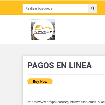
PAGOS EN LINEA
https://www.paypal.com/cgi-bin/webscr?cmd=_s-x