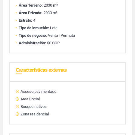
Área Terreno:
2030 m²
Área Privada:
2030 m²
Estrato:
4
Tipo de inmueble:
Lote
Tipo de negocio:
Venta | Permuta
Administración:
$0 COP
Características externas
Acceso pavimentado
Área Social
Bosque nativos
Zona residencial