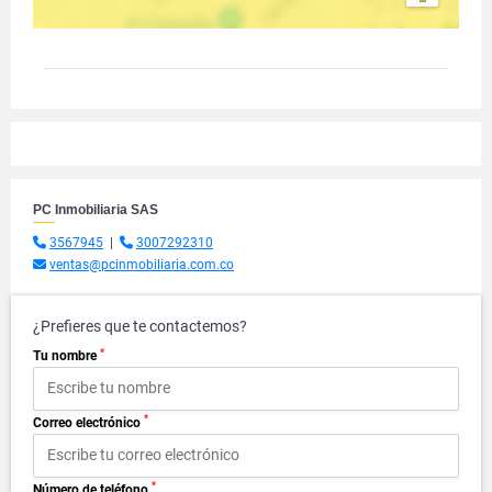
PC Inmobiliaria SAS
3567945
|
3007292310
ventas@pcinmobiliaria.com.co
¿Prefieres que te contactemos?
*
Tu nombre
*
Correo electrónico
*
Número de teléfono