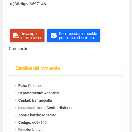
Código
: 6697146
Descargar
Recomendar inmueble
información
por correo electrónico
Compartir
Detalles del inmueble
País:
Colombia
Departamento:
Atlántico
Ciudad:
Barranquilla
Localidad:
Norte Centro Historico
Zona / barrio:
Miramar
Código:
6697146
Estado:
Nuevo