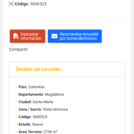
Código
: 3840523
Descargar
Recomendar inmueble
información
por correo electrónico
Compartir
Detalles del inmueble
País:
Colombia
Departamento:
Magdalena
Ciudad:
Santa Marta
Zona / barrio:
Vista Hermosa
Código:
3840523
Estado:
Nuevo
Área Terreno:
2738 m²