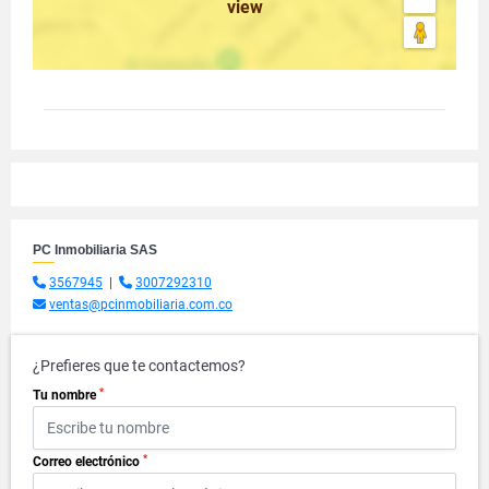
view
PC Inmobiliaria SAS
3567945
|
3007292310
ventas@pcinmobiliaria.com.co
¿Prefieres que te contactemos?
*
Tu nombre
*
Correo electrónico