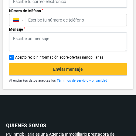
*
Número de teléfono
▼
*
Mensaje
Acepto recibir información sobre ofertas inmobiliarias
Enviar mensaje
Al enviar tus datos aceptas los
Términos de servicio y privacidad
QUIÉNES SOMOS
PC Inmobiliaria es una Agencia Inmobiliario prestadora de