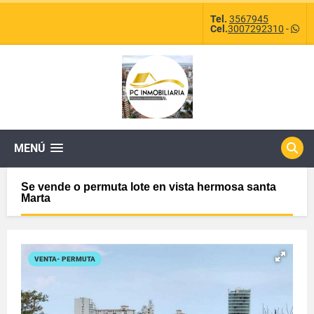
Tel.
3567945
Cel.
3007292310
-
MENÚ
Se vende o permuta lote en vista hermosa santa
Marta
VENTA- PERMUTA