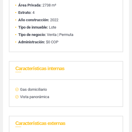
Área Privada:
2738 m²
Estrato:
4
Año construcción:
2022
Tipo de inmueble:
Lote
Tipo de negocio:
Venta | Permuta
Administración:
$0 COP
Características internas
Gas domiciliario
Vista panorámica
Características externas