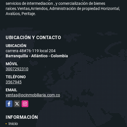
servicios de intermediacion , y comercialización de bienes
raíces.Ventas,Arriendos, Administración de propiedad Horizontal,
Avalúos, Peritaje.
UBICACIÓN Y CONTACTO
UBICACIÓN
carrera 48#76-119 local 204
Barranquilla - Atlántico - Colombia
MÓVIL
3007292310
TELÉFONO
3567945
EMAIL
ventas@pcinmobiliaria.com.co
Facebook
X
Instagram
INFORMACIÓN
Inicio