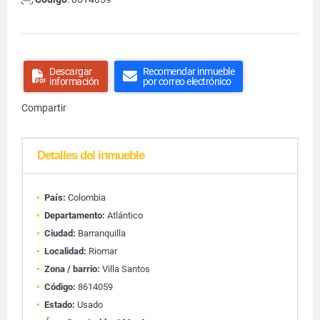
Descargar
Recomendar inmueble
información
por correo electrónico
Compartir
Detalles del inmueble
País:
Colombia
Departamento:
Atlántico
Ciudad:
Barranquilla
Localidad:
Riomar
Zona / barrio:
Villa Santos
Código:
8614059
Estado:
Usado