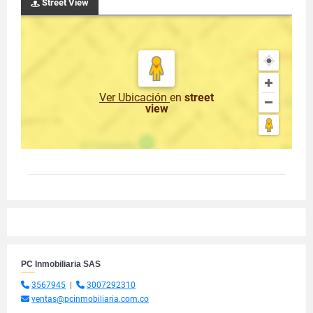
Street View
Ver Ubicación
en
street
view
PC Inmobiliaria SAS
3567945
|
3007292310
ventas@pcinmobiliaria.com.co