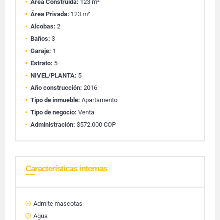
Área Construida:
123 m²
Área Privada:
123 m²
Alcobas:
2
Baños:
3
Garaje:
1
Estrato:
5
NIVEL/PLANTA:
5
Año construcción:
2016
Tipo de inmueble:
Apartamento
Tipo de negocio:
Venta
Administración:
$572.000 COP
Características internas
Admite mascotas
Agua