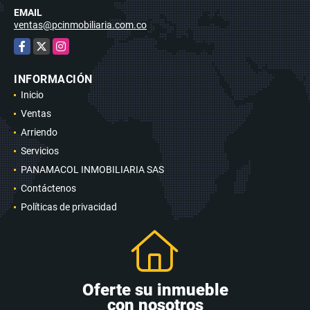
EMAIL
ventas@pcinmobiliaria.com.co
Facebook
X
Instagram
INFORMACIÓN
Inicio
Ventas
Arriendo
Servicios
PANAMACOL INMOBILIARIA SAS
Contáctenos
Políticas de privacidad
Oferte su inmueble
con nosotros