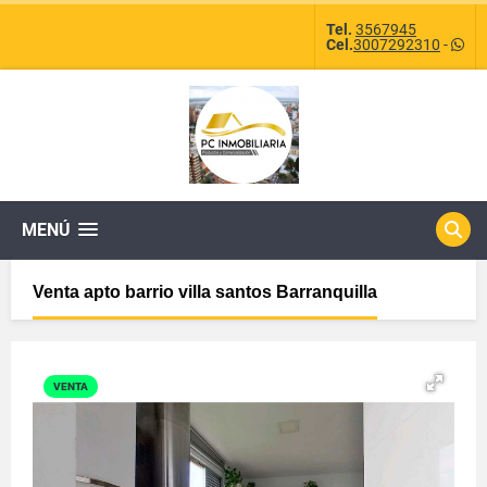
Tel.
3567945
Cel.
3007292310
-
MENÚ
Venta apto barrio villa santos Barranquilla
VENTA