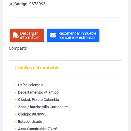
Código
: 9878995
Descargar
Recomendar inmueble
información
por correo electrónico
Compartir
Detalles del inmueble
País:
Colombia
Departamento:
Atlántico
Ciudad:
Puerto Colombia
Zona / barrio:
Villa Campestre
Código:
9878995
Estado:
Usado
Área Construida:
73 m²