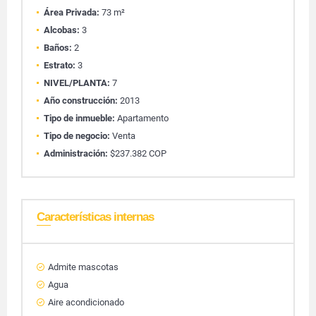
Área Privada:
73 m²
Alcobas:
3
Baños:
2
Estrato:
3
NIVEL/PLANTA:
7
Año construcción:
2013
Tipo de inmueble:
Apartamento
Tipo de negocio:
Venta
Administración:
$237.382 COP
Características internas
Admite mascotas
Agua
Aire acondicionado