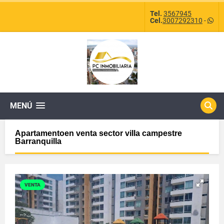
Tel.
3567945
Cel.
3007292310
-
MENÚ
Apartamentoen venta sector villa campestre
Barranquilla
VENTA