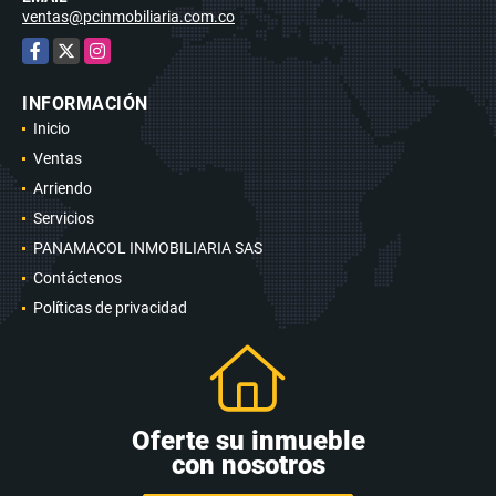
ventas@pcinmobiliaria.com.co
Facebook
X
Instagram
INFORMACIÓN
Inicio
Ventas
Arriendo
Servicios
PANAMACOL INMOBILIARIA SAS
Contáctenos
Políticas de privacidad
Oferte su inmueble
con nosotros