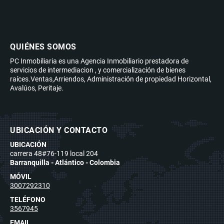
QUIÉNES SOMOS
PC Inmobiliaria es una Agencia Inmobiliario prestadora de
servicios de intermediacion , y comercialización de bienes
raíces.Ventas,Arriendos, Administración de propiedad Horizontal,
Avalúos, Peritaje.
UBICACIÓN Y CONTACTO
UBICACIÓN
carrera 48#76-119 local 204
Barranquilla - Atlántico - Colombia
MÓVIL
3007292310
TELÉFONO
3567945
EMAIL